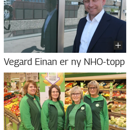
Vegard Einan er ny NHO-topp