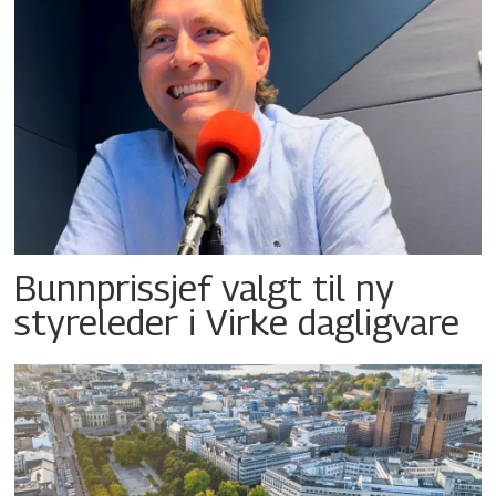
Bunnprissjef valgt til ny
styreleder i Virke dagligvare