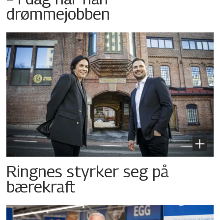
drømmejobben
Ringnes styrker seg på
bærekraft