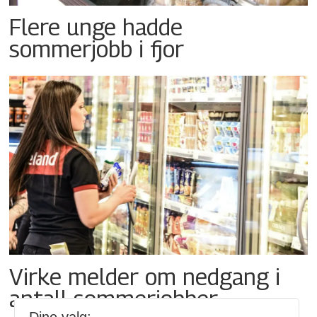
Flere unge hadde
sommerjobb i fjor
Virke melder om nedgang i
antall sommerjobber