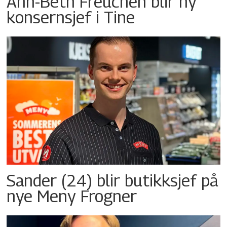
Ann-Beth Freuchen blir ny
konsernsjef i Tine
Sander (24) blir butikksjef på
nye Meny Frogner