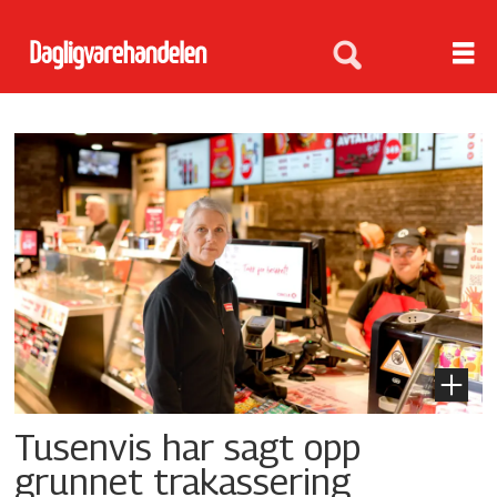
Tag:
arbeidsliv
Tusenvis har sagt opp
grunnet trakassering