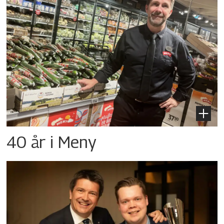
40 år i Meny