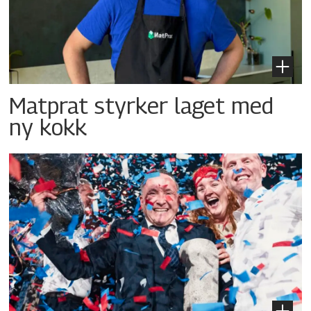
Matprat styrker laget med
ny kokk