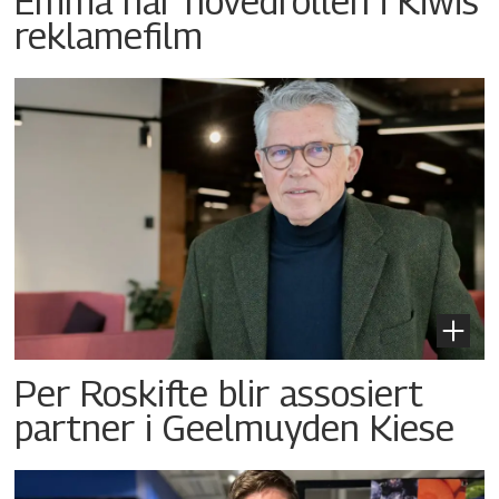
Emma har hovedrollen i Kiwis
reklamefilm
Per Roskifte blir assosiert
partner i Geelmuyden Kiese