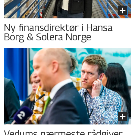
Ny finansdirektør i Hansa
Borg & Solera Norge
Vedums nærmeste rådgiver