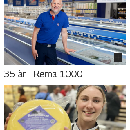
35 år i Rema 1000