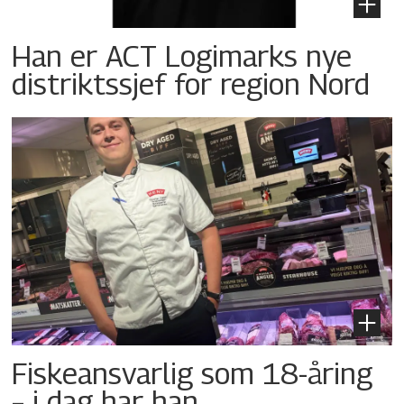
Han er ACT Logimarks nye
distriktssjef for region Nord
Fiskeansvarlig som 18-åring
– i dag har han