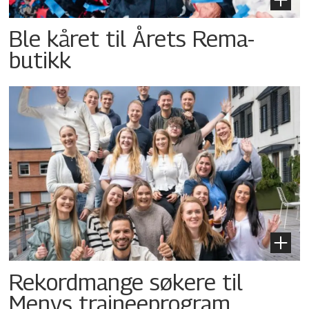
Ble kåret til Årets Rema-
butikk
Rekordmange søkere til
Menys traineeprogram