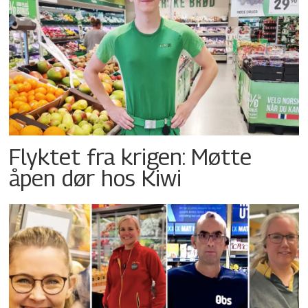
Flyktet fra krigen: Møtte
åpen dør hos Kiwi