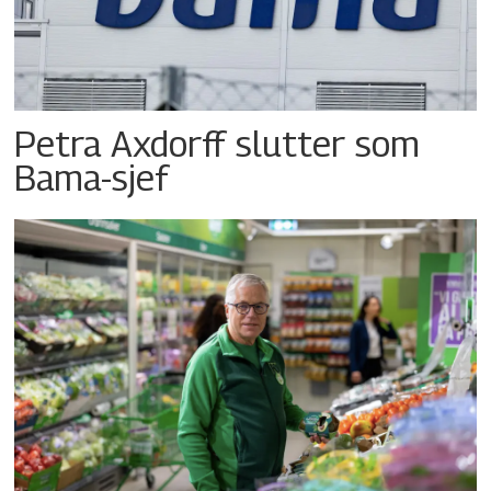
Petra Axdorff slutter som
Bama-sjef