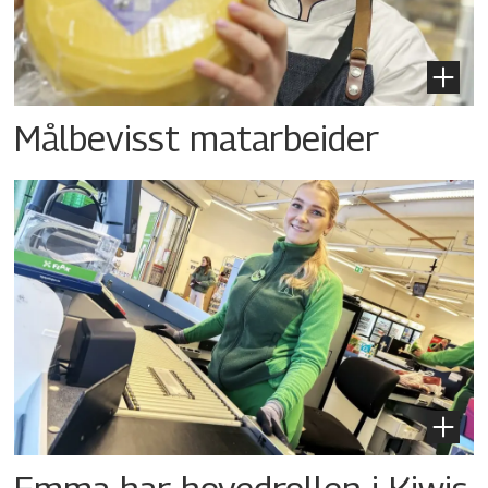
Målbevisst matarbeider