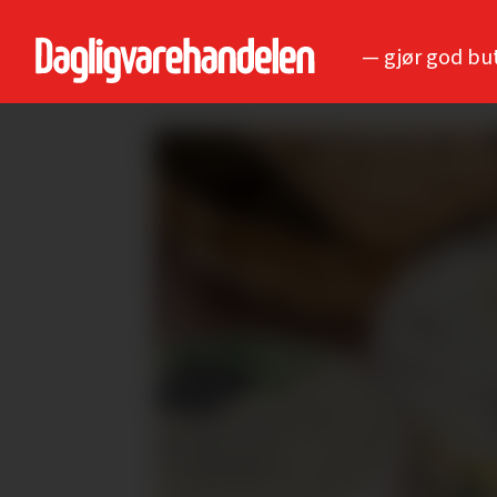
— gjør god bu