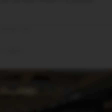
13.05.2026 - 10:46
K
NYHETER